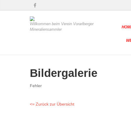
Willkommen beim Verein Vorarlberger
HOM
Mineraliensammler
W
Bildergalerie
Fehler
<= Zurück zur Übersicht