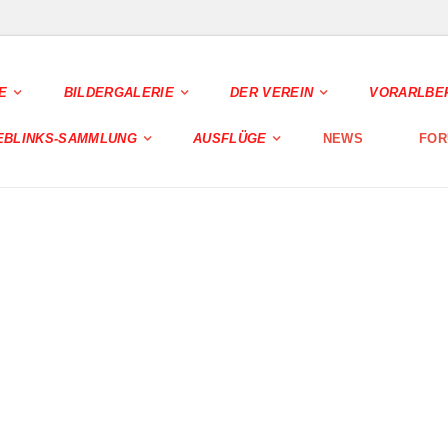
E
BILDERGALERIE
DER VEREIN
VORARLBE
EBLINKS-SAMMLUNG
AUSFLÜGE
NEWS
FOR