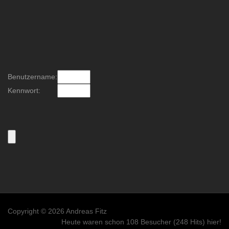
Benutzername:
Kennwort:
Copyright © 2026 Andreas Fitz
Heute waren schon 108 Besucher (248 Hits) hier!