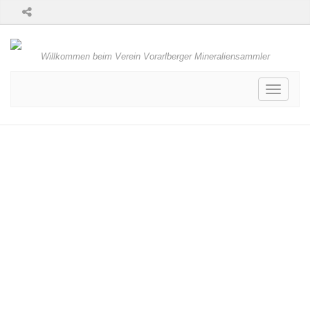
Willkommen beim Verein Vorarlberger Mineraliensammler
Toggle
navigati